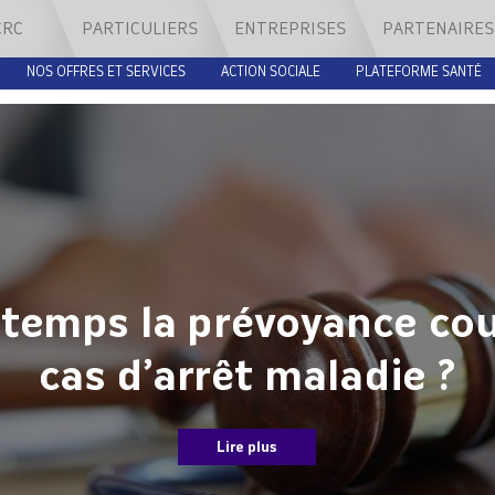
CRC
PARTICULIERS
ENTREPRISES
PARTENAIRES
NOS OFFRES ET SERVICES
ACTION SOCIALE
PLATEFORME SANTÉ
temps la prévoyance couv
cas d’arrêt maladie ?
Lire plus