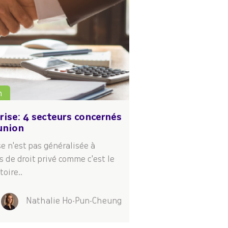
n
rise: 4 secteurs concernés
union
e n'est pas généralisée à
 de droit privé comme c'est le
oire..
Nathalie Ho-Pun-Cheung