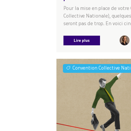
Pour la mise en place de votre
Collective Nationale), quelques
seront pas de trop. En voici cin
Lire plus
Convention Collective Nat