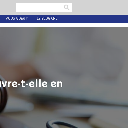
VOUS AIDER ?
LE BLOG CRC
re-t-elle en