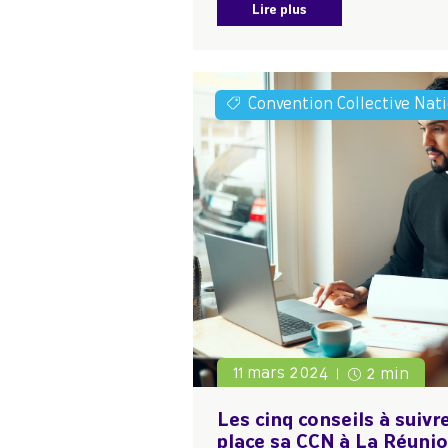
Lire plus
Convention Collective Nat
11 mars 2024
2 min
Les cinq conseils à suiv
place sa CCN à La Réuni