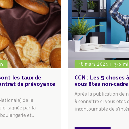
18 mars 2024
in
2 mi
sont les taux de
CCN : Les 5 choses 
ontrat de prévoyance
vous êtes non-cadre
Après la publication de no
Nationale) de la
à connaître si vous êtes c
le, signée par la
incontournable de s'intér
boulangerie et..