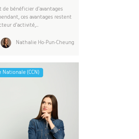
t de bénéficier d'avantages
ependant, ces avantages restent
eur d'activité,..
Nathalie Ho-Pun-Cheung
e Nationale (CCN)