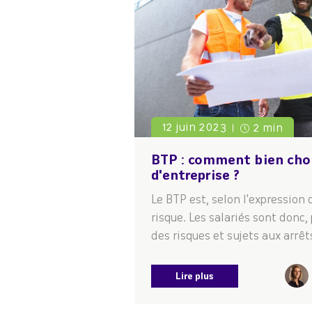
12 juin 2023
2 min
BTP : comment bien choi
d'entreprise ?
Le BTP est, selon l'expression
risque. Les salariés sont donc, 
des risques et sujets aux arrêts
Lire plus