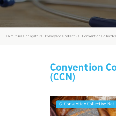
La mutuelle obligatoire
Prévoyance collective
Convention Collectiv
Convention Co
(CCN)
Convention Collective Nat