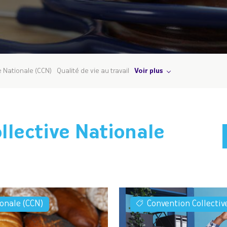
e Nationale (CCN)
Qualité de vie au travail
Voir plus
llective Nationale
ionale (CCN)
Convention Collectiv