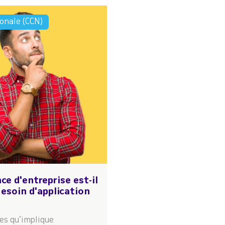
ionale (CCN)
e d'entreprise est-il
esoin d'application
es qu’implique