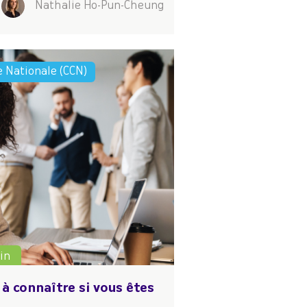
Nathalie Ho-Pun-Cheung
e Nationale (CCN)
in
 à connaître si vous êtes