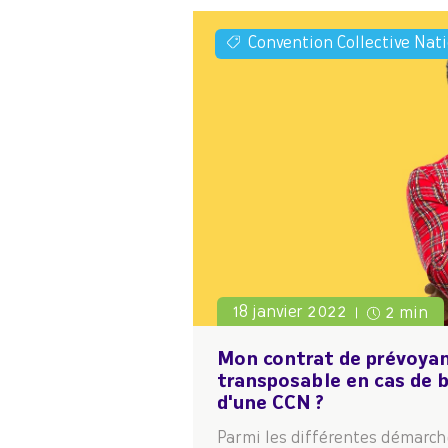
Convention Collective Nat
18 janvier 2022
2 min
Mon contrat de prévoyanc
transposable en cas de b
d'une CCN ?
Parmi les différentes démarch