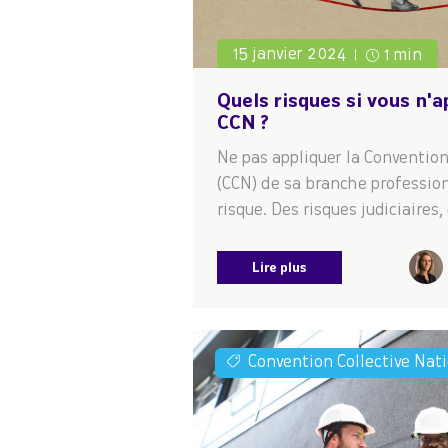
15 janvier 2024
1 min
Quels risques si vous n'a
CCN ?
Ne pas appliquer la Convention
(CCN) de sa branche profession
risque. Des risques judiciaires
Lire plus
Convention Collective Nat