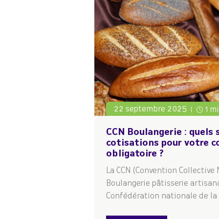
22 septembre 2025
1 m
CCN Boulangerie : quels 
cotisations pour votre c
obligatoire ?
La CCN (Convention Collective 
Boulangerie pâtisserie artisana
Confédération nationale de la 