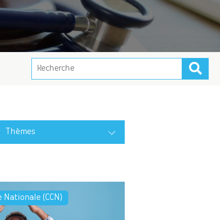
Thèmes
e Nationale (CCN)