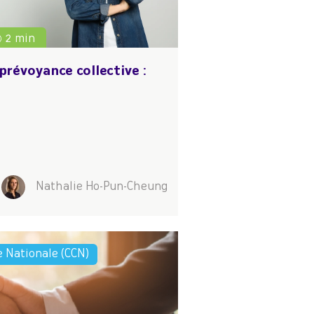
2 min
prévoyance collective :
Nathalie Ho-Pun-Cheung
e Nationale (CCN)