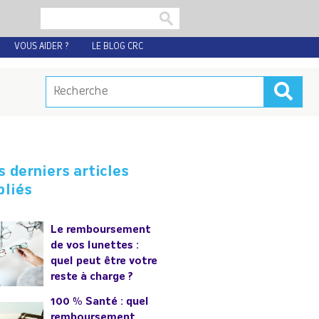
VOUS AIDER ?
LE BLOG CRC
s derniers articles
bliés
Le remboursement
de vos lunettes :
quel peut être votre
reste à charge ?
100 % Santé : quel
remboursement