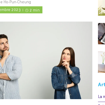
ie Ho-Pun-Cheung
embre 2023
2 min
Ar
La 