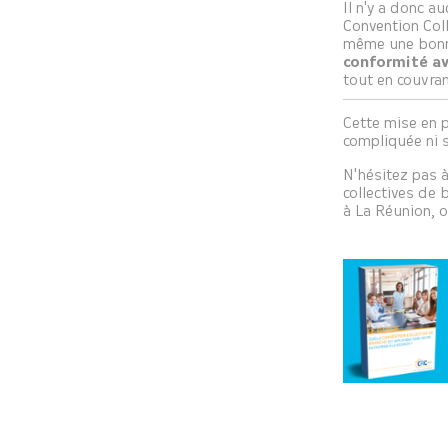
Il n'y a donc a
Convention Coll
même une bonne
conformité av
tout en couvra
Cette mise en 
compliquée ni 
N'hésitez pas 
collectives de 
à La Réunion, 