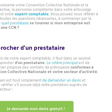
 concerne votre Convention Collective Nationale et la
lective, la personne compétente dans votre entourage
est votre
expert-comptable.
Vous pouvez vous référer à
r toutes les questions nécessaires, à commencer par la
s
quel prestataire
se tourner si mon entreprise est
 une CCN ?
procher d'un prestataire
ls de votre expert-comptable, il faut dans un second
pprocher
d'un prestataire
.
Le critère principal
est de
ernier propose des contrats de prévoyance
conformes
à
ion Collective Nationale et votre secteur d'activité.
yen est tout simplement
de demander un devis
et
vérifier s’il assure déjà cette prestation auprès de
ecteur :
Je demande mon devis gratuit !