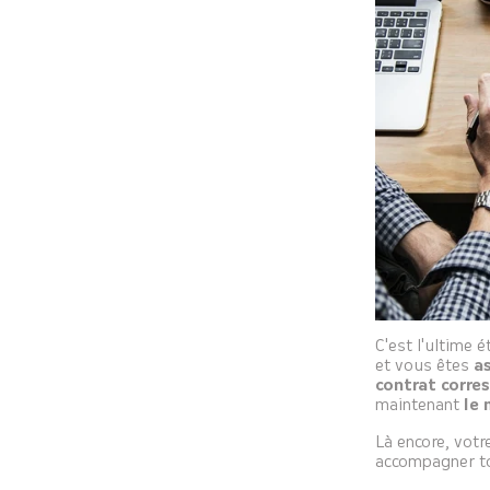
C'est l'ultime 
et vous êtes
a
contrat corre
maintenant
le 
Là encore, votr
accompagner to