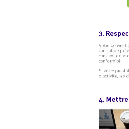
3. Respec
V
otre Conventio
contrat de pré
convient donc d
conformité.
Si votre presta
d'activité, les
4. Mettre