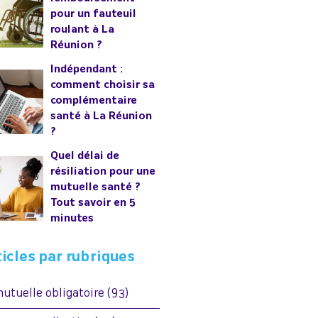
pour un fauteuil
roulant à La
Réunion ?
Indépendant :
comment choisir sa
complémentaire
santé à La Réunion
?
Quel délai de
résiliation pour une
mutuelle santé ?
Tout savoir en 5
minutes
ticles par rubriques
mutuelle obligatoire
(93)