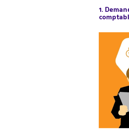
1. Demand
comptabl