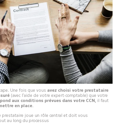
étape. Une fois que vous
avez choisi votre prestataire
ssuré
(avec l'aide de votre expert-comptable) que votre
spond aux conditions prévues dans votre CCN,
il faut
mettre en place.
e prestataire joue un rôle central et doit vous
ut au long du processus