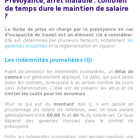
Prévoyance, arrêt maladie : combien
de temps dure le maintien de salaire
?
La durée de prise en charge par la prévoyance en cas
d'incapacité de travail est un élément clé à considérer
.
Elle est déterminée par plusieurs facteurs, notamment
les
garanties souscrites
et la réglementation en vigueur.
Les indemnités journalières (IJ)
Avant de percevoir les indemnités journalières, un
délai de
carence
est généralement appliqué. Ce délai, qui peut varier
selon les contrats, correspond à un certain nombre de jours
sans indemnisation. L'idée est de prévenir les abus et de
limiter les coûts pour les assureurs
.
Pour ce qui est du
montant
des IJ, il est calculé en
pourcentage du salaire de référence, avec un taux variant
généralement entre
66,66 %
et
90 %
du salaire net. Ce taux
dépend des garanties choisies dans le contrat de
prévoyance.
Enfin, les indemnités journalières sont versées pendant une