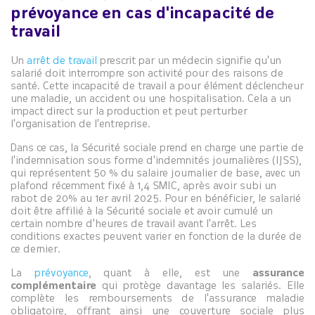
prévoyance en cas d'incapacité de
travail
Un
arrêt de travail
prescrit par un médecin signifie qu'un
salarié doit interrompre son activité pour des raisons de
santé. Cette incapacité de travail a pour élément déclencheur
une maladie, un accident ou une hospitalisation. Cela a un
impact direct sur la production et peut perturber
l'organisation de l'entreprise.
Dans ce cas, la Sécurité sociale prend en charge une partie de
l'indemnisation sous forme d'indemnités journalières (IJSS),
qui représentent 50 % du salaire journalier de base, avec un
plafond récemment fixé à 1,4 SMIC, après avoir subi un
rabot de 20% au 1er avril 2025. Pour en bénéficier, le salarié
doit être affilié à la Sécurité sociale et avoir cumulé un
certain nombre d'heures de travail avant l'arrêt. Les
conditions exactes peuvent varier en fonction de la durée de
ce dernier.
La
prévoyance
, quant à elle, est une
assurance
complémentaire
qui protège davantage les salariés. Elle
complète les remboursements de l'assurance maladie
obligatoire, offrant ainsi une couverture sociale plus