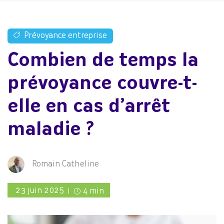
Prévoyance entreprise
Combien de temps la
prévoyance couvre-t-
elle en cas d’arrêt
maladie ?
Romain Catheline
23 juin 2025
4 min