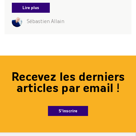
Lire plus
Sébastien Allain
Recevez les derniers
articles par email !
S'inscrire