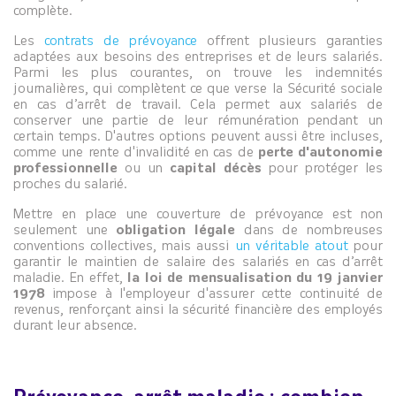
complète.
Les
contrats de prévoyance
offrent plusieurs garanties
adaptées aux besoins des entreprises et de leurs salariés.
Parmi les plus courantes, on trouve les indemnités
journalières, qui complètent ce que verse la Sécurité sociale
en cas d’arrêt de travail. Cela permet aux salariés de
conserver une partie de leur rémunération pendant un
certain temps. D'autres options peuvent aussi être incluses,
comme une rente d'invalidité en cas de
perte d'autonomie
professionnelle
ou un
capital décès
pour protéger les
proches du salarié.
Mettre en place une couverture de prévoyance est non
seulement une
obligation légale
dans de nombreuses
conventions collectives,
mais aussi
un véritable atout
pour
garantir le maintien de salaire des salariés en cas d’arrêt
maladie. En effet,
la loi de mensualisation du 19 janvier
1978
impose à l'employeur d'assurer cette continuité de
revenus, renforçant ainsi la sécurité financière des employés
durant leur absence.