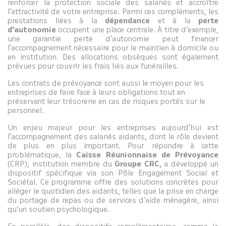
renforcer la protection sociale des salariés et accroître
l'attractivité de votre entreprise. Parmi ces compléments, les
prestations liées à la
dépendance
et à la
perte
d'autonomie
occupent une place centrale. À titre d’exemple,
une garantie perte d'autonomie peut financer
l'accompagnement nécessaire pour le maintien à domicile ou
en institution. Des allocations obsèques sont également
prévues pour couvrir les frais liés aux funérailles.
Les contrats de prévoyance sont aussi le moyen pour les
entreprises de faire face à leurs obligations tout en
préservant leur trésorerie en cas de risques portés sur le
personnel.
Un enjeu majeur pour les entreprises aujourd'hui est
l'accompagnement des salariés aidants, dont le rôle devient
de plus en plus important. Pour répondre à cette
problématique, la
Caisse Réunionnaise de Prévoyance
(CRP), institution membre du
Groupe CRC,
a développé un
dispositif spécifique via son Pôle Engagement Social et
Sociétal. Ce programme offre des solutions concrètes pour
alléger le quotidien des aidants, telles que la prise en charge
du portage de repas ou de services d’aide ménagère, ainsi
qu’un soutien psychologique.