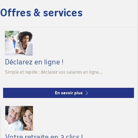
Offres & services
Déclarez
en ligne !
Simple et rapide : déclarez vos salaires en ligne...
En savoir plus
Votre retraite
en 3 clics !