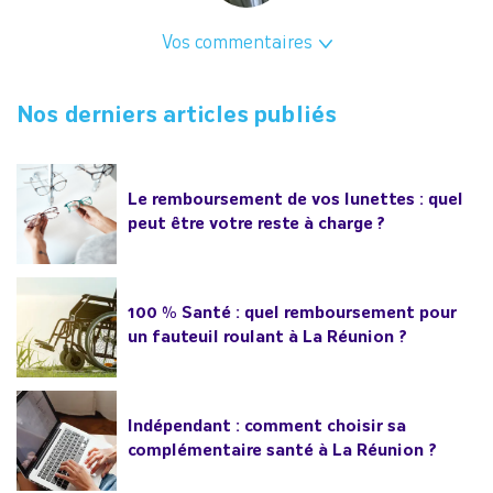
Vos commentaires
Nos derniers articles publiés
Le remboursement de vos lunettes : quel
peut être votre reste à charge ?
100 % Santé : quel remboursement pour
un fauteuil roulant à La Réunion ?
Indépendant : comment choisir sa
complémentaire santé à La Réunion ?