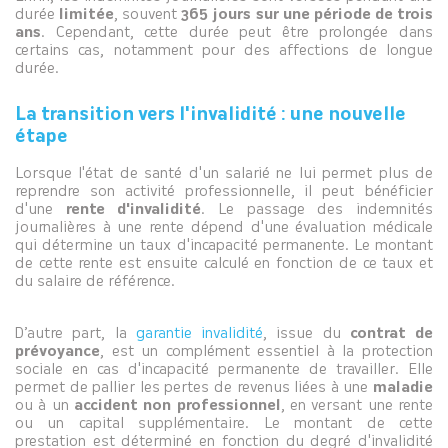
durée
limitée
, souvent
365 jours sur une période de trois
ans
. Cependant, cette durée peut être prolongée dans
certains cas, notamment pour des affections de longue
durée.
La transition vers l'invalidité : une nouvelle
étape
Lorsque l'état de santé d'un salarié ne lui permet plus de
reprendre son activité professionnelle, il peut bénéficier
d'une
rente d'invalidité
. Le passage des indemnités
journalières à une rente dépend d'une évaluation médicale
qui détermine un taux d'incapacité permanente. Le montant
de cette rente est ensuite calculé en fonction de ce taux et
du salaire de référence.
D’autre part, la
garantie invalidité
, issue du
contrat de
prévoyance
, est un complément essentiel à la protection
sociale en cas d'incapacité permanente de travailler. Elle
permet de pallier les pertes de revenus liées à une
maladie
ou à un
accident non professionnel
, en versant une rente
ou un capital supplémentaire. Le montant de cette
prestation est déterminé en fonction du degré d'invalidité