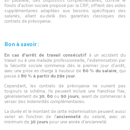
En parallèle, des dispositifs complémentaires, comme le
fonds d'action sociale proposé par la CRP, offrent des aides
supplémentaires adaptées aux besoins spécifiques des
salariés, allant au-delà des garanties classiques des
contrats de prévoyance.
Bon à savoir :
En cas d'arrêt de travail consécutif
à un accident du
travail ou à une maladie professionnelle, l'indemnisation par
la Sécurité sociale commence dès le premier jour d'arrêt,
avec une prise en charge à hauteur de
60 % du salaire
, qui
passe à
80 % à partir du 29e jour
.
Cependant, les contrats de prévoyance ne suivent pas
toujours ce schéma. Ils peuvent inclure une franchise fixe,
généralement de
30
,
60
ou
90 jours
, avant de commencer à
verser des indemnités complémentaires.
La durée et le montant de cette indemnisation peuvent aussi
varier en fonction de l'
ancienneté
du salarié, avec un
minimum de
30 jours
pour une année d'ancienneté.