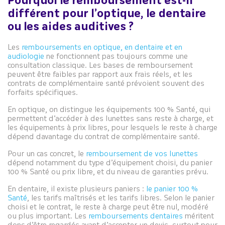
Pourquoi le remboursement est-il
différent pour l’optique, le dentaire
ou les aides auditives ?
Les
remboursements en optique, en dentaire et en
audiologie
ne fonctionnent pas toujours comme une
consultation classique. Les bases de remboursement
peuvent être faibles par rapport aux frais réels, et les
contrats de complémentaire santé prévoient souvent des
forfaits spécifiques.
En optique, on distingue les équipements 100 % Santé, qui
permettent d’accéder à des lunettes sans reste à charge, et
les équipements à prix libres, pour lesquels le reste à charge
dépend davantage du contrat de complémentaire santé.
Pour un cas concret, le
remboursement de vos lunettes
dépend notamment du type d’équipement choisi, du panier
100 % Santé ou prix libre, et du niveau de garanties prévu.
En dentaire, il existe plusieurs paniers :
le panier 100 %
Santé
, les tarifs maîtrisés et les tarifs libres. Selon le panier
choisi et le contrat, le reste à charge peut être nul, modéré
ou plus important. Les
remboursements dentaires
méritent