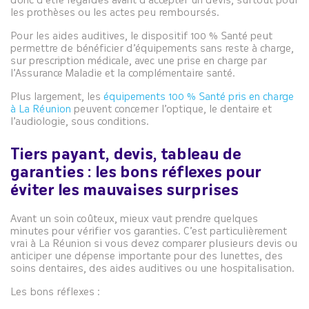
donc d’être regardés avant d’accepter un devis, surtout pour
les prothèses ou les actes peu remboursés.
Pour les aides auditives, le dispositif 100 % Santé peut
permettre de bénéficier d’équipements sans reste à charge,
sur prescription médicale, avec une prise en charge par
l’Assurance Maladie et la complémentaire santé.
Plus largement, les
équipements 100 % Santé pris en charge
à La Réunion
peuvent concerner l’optique, le dentaire et
l’audiologie, sous conditions.
Tiers payant, devis, tableau de
garanties : les bons réflexes pour
éviter les mauvaises surprises
Avant un soin coûteux, mieux vaut prendre quelques
minutes pour vérifier vos garanties. C’est particulièrement
vrai à La Réunion si vous devez comparer plusieurs devis ou
anticiper une dépense importante pour des lunettes, des
soins dentaires, des aides auditives ou une hospitalisation.
Les bons réflexes :