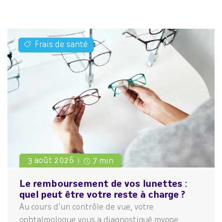
Frais de santé
3 août 2026
7 min
Le remboursement de vos lunettes :
quel peut être votre reste à charge ?
Au cours d’un contrôle de vue, votre
ophtalmologue vous a diagnostiqué myope,