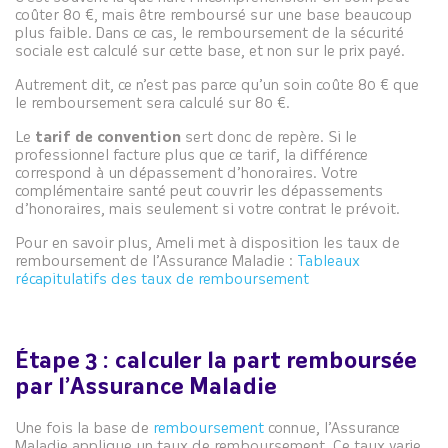
coûter 80 €, mais être remboursé sur une base beaucoup
plus faible. Dans ce cas, le remboursement de la sécurité
sociale est calculé sur cette base, et non sur le prix payé.
Autrement dit, ce n’est pas parce qu’un soin coûte 80 € que
le remboursement sera calculé sur 80 €.
Le
tarif de convention
sert donc de repère. Si le
professionnel facture plus que ce tarif, la différence
correspond à un dépassement d’honoraires. Votre
complémentaire santé peut couvrir les dépassements
d’honoraires, mais seulement si votre contrat le prévoit.
Pour en savoir plus, Ameli met à disposition les taux de
remboursement de l’Assurance Maladie :
Tableaux
récapitulatifs des taux de remboursement
Étape 3 : calculer la part remboursée
par l’Assurance Maladie
Une fois la base de
remboursement
connue, l’Assurance
Maladie applique un taux de remboursement. Ce taux varie