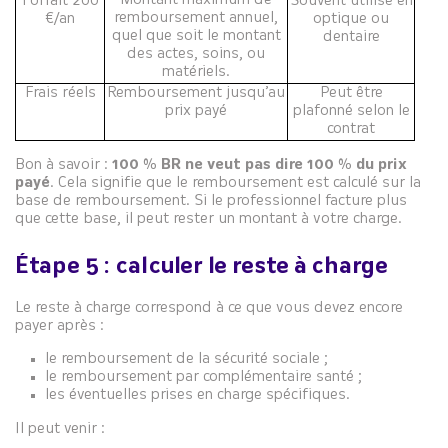
Montant maximum de
Forfait 200
Souvent utilisé en
remboursement annuel,
€/an
optique ou
quel que soit le montant
dentaire
des actes, soins, ou
matériels.
Frais réels
Remboursement jusqu’au
Peut être
prix payé
plafonné selon le
contrat
Bon à savoir :
100 % BR ne veut pas dire 100 % du prix
payé
. Cela signifie que le remboursement est calculé sur la
base de remboursement. Si le professionnel facture plus
que cette base, il peut rester un montant à votre charge.
Étape 5 : calculer le reste à charge
Le reste à charge correspond à ce que vous devez encore
payer après :
le remboursement de la sécurité sociale ;
le remboursement par complémentaire santé ;
les éventuelles prises en charge spécifiques.
Il peut venir :