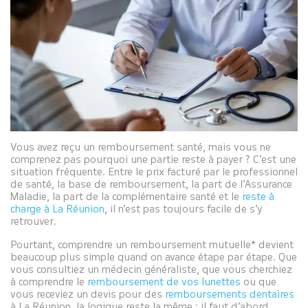
Vous avez reçu un remboursement santé, mais vous ne
comprenez pas pourquoi une partie reste à payer ? C’est une
situation fréquente. Entre le prix facturé par le professionnel
de santé, la base de remboursement, la part de l’Assurance
Maladie, la part de la complémentaire santé et le
reste à
charge à La Réunion
, il n’est pas toujours facile de s’y
retrouver.
Pourtant, comprendre un remboursement mutuelle* devient
beaucoup plus simple quand on avance étape par étape. Que
vous consultiez un médecin généraliste, que vous cherchiez
à comprendre le
remboursement de vos lunettes
ou que
vous receviez un devis pour des
remboursements dentaires
à La Réunion, la logique reste la même : il faut d’abord