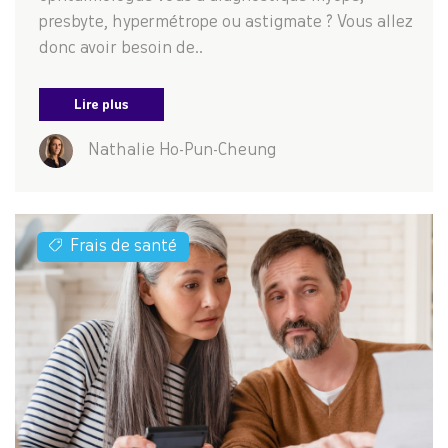
presbyte, hypermétrope ou astigmate ? Vous allez
donc avoir besoin de..
Lire plus
Nathalie Ho-Pun-Cheung
Frais de santé