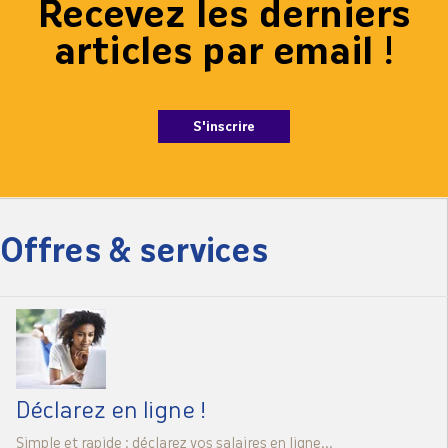
Recevez les derniers
articles par email !
S'inscrire
Offres & services
Déclarez
en ligne !
Simple et rapide : déclarez vos salaires en ligne...