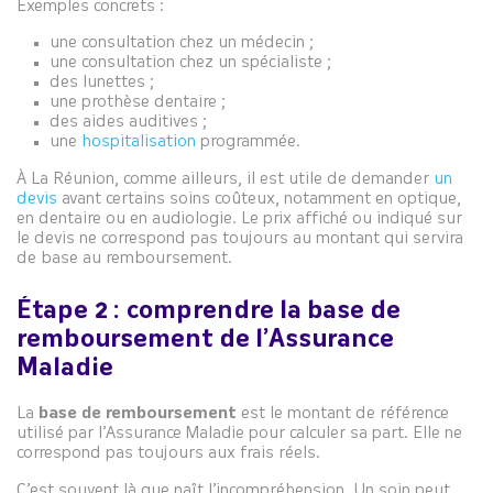
Exemples concrets :
une consultation chez un médecin ;
une consultation chez un spécialiste ;
des lunettes ;
une prothèse dentaire ;
des aides auditives ;
une
hospitalisation
programmée.
À La Réunion, comme ailleurs, il est utile de demander
un
devis
avant certains soins coûteux, notamment en optique,
en dentaire ou en audiologie. Le prix affiché ou indiqué sur
le devis ne correspond pas toujours au montant qui servira
de base au remboursement.
Étape 2 : comprendre la base de
remboursement de l’Assurance
Maladie
La
base de remboursement
est le montant de référence
utilisé par l’Assurance Maladie pour calculer sa part. Elle ne
correspond pas toujours aux frais réels.
C’est souvent là que naît l’incompréhension. Un soin peut