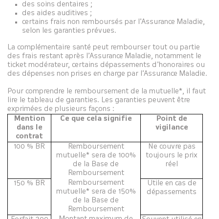
des soins dentaires ;
des aides auditives ;
certains frais non remboursés par l’Assurance Maladie,
selon les garanties prévues.
La complémentaire santé peut rembourser tout ou partie
des frais restant après l’Assurance Maladie, notamment le
ticket modérateur, certains dépassements d’honoraires ou
des dépenses non prises en charge par l’Assurance Maladie.
Pour comprendre le remboursement de la mutuelle*, il faut
lire le tableau de garanties. Les garanties peuvent être
exprimées de plusieurs façons :
Mention
Ce que cela signifie
Point de
dans le
vigilance
contrat
100 % BR
Remboursement
Ne couvre pas
mutuelle* sera de 100%
toujours le prix
de la Base de
réel
Remboursement
Remboursement
150 % BR
Utile en cas de
mutuelle* sera de 150%
dépassements
de la Base de
Remboursement