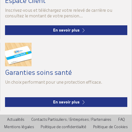
Espace Client
Inscrivez-vous et téléchargez votre relevé de carrière ou
consultez le montant de votre pension...
En savoir plus
Garanties
soins santé
Un choix performant pour une protection efficace.
En savoir plus
Actualités
Contacts Particuliers
/
Entreprises
/
Partenaires
FAQ
Mentions légales
Politique de confidentialité
Politique de Cookies