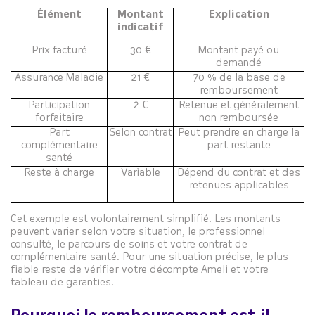
Élément
Montant
Explication
indicatif
Prix facturé
30 €
Montant payé ou
demandé
Assurance Maladie
21 €
70 % de la base de
remboursement
Participation
2 €
Retenue et généralement
forfaitaire
non remboursée
Part
Selon contrat
Peut prendre en charge la
complémentaire
part restante
santé
Reste à charge
Variable
Dépend du contrat et des
retenues applicables
Cet exemple est volontairement simplifié. Les montants
peuvent varier selon votre situation, le professionnel
consulté, le parcours de soins et votre contrat de
complémentaire santé. Pour une situation précise, le plus
fiable reste de vérifier votre décompte Ameli et votre
tableau de garanties.