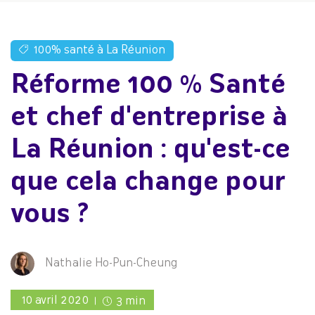
100% santé à La Réunion
Réforme 100 % Santé
et chef d'entreprise à
La Réunion : qu'est-ce
que cela change pour
vous ?
Nathalie Ho-Pun-Cheung
10 avril 2020
3 min