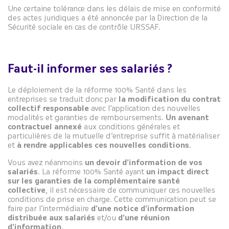
Une certaine tolérance dans les délais de mise en conformité
des actes juridiques a été annoncée par la Direction de la
Sécurité sociale en cas de contrôle URSSAF.
Faut-il informer ses salariés ?
Le déploiement de la réforme 100% Santé dans les
entreprises se traduit donc par
la modification du contrat
collectif responsable
avec l’application des nouvelles
modalités et garanties de remboursements.
Un avenant
contractuel annexé
aux conditions générales et
particulières de la mutuelle d’entreprise suffit à matérialiser
et
à rendre applicables ces nouvelles conditions
.
Vous avez néanmoins
un devoir d’information de vos
salariés
. La réforme 100% Santé ayant
un impact direct
sur les garanties de la complémentaire santé
collective
, il est nécessaire de communiquer ces nouvelles
conditions de prise en charge. Cette communication peut se
faire par l’intermédiaire
d’une notice d’information
distribuée aux salariés
et/ou
d’une réunion
d’information
.