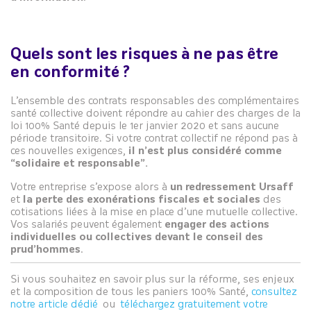
Quels sont les risques à ne pas être
en conformité ?
L’ensemble des contrats responsables des complémentaires
santé collective doivent répondre au cahier des charges de la
loi 100% Santé depuis le 1er janvier 2020 et sans aucune
période transitoire. Si votre contrat collectif ne répond pas à
ces nouvelles exigences,
il n’est plus considéré comme
“solidaire et responsable”.
Votre entreprise s’expose alors à
un redressement Ursaff
et
la perte des exonérations fiscales et sociales
des
cotisations liées à la mise en place d’une mutuelle collective.
Vos salariés peuvent également
engager des actions
individuelles ou collectives devant le conseil des
prud’hommes
.
Si vous souhaitez en savoir plus sur la réforme, ses enjeux
et la composition de tous les paniers 100% Santé,
consultez
notre article dédié
ou
téléchargez gratuitement votre