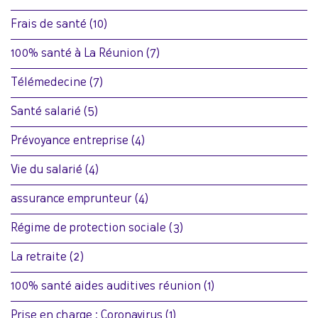
Frais de santé
(10)
100% santé à La Réunion
(7)
Télémedecine
(7)
Santé salarié
(5)
Prévoyance entreprise
(4)
Vie du salarié
(4)
assurance emprunteur
(4)
Régime de protection sociale
(3)
La retraite
(2)
100% santé aides auditives réunion
(1)
Prise en charge : Coronavirus
(1)